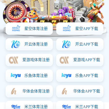
二、账户注册与使用
注册时请提供真实、完整且最新的个人信息。
用户有责任保护好自己的账户信息，若因自身原因造成账户被盗
用，本平台不承担责任。
账户专属注册者本人使用，严禁出借、转让或共享。
三、服务内容
平台主要提供赛事追踪、比分直播、热门资讯、用户讨论等功能，相
关服务会根据乐动在线登录官网平台策略动态调整。
四、用户行为规范
为维护平台秩序，用户不得从事以下行为：
发布违法、暴力、歧视或具有误导性的内容
侵犯他人合法权益（包括知识产权和隐私）